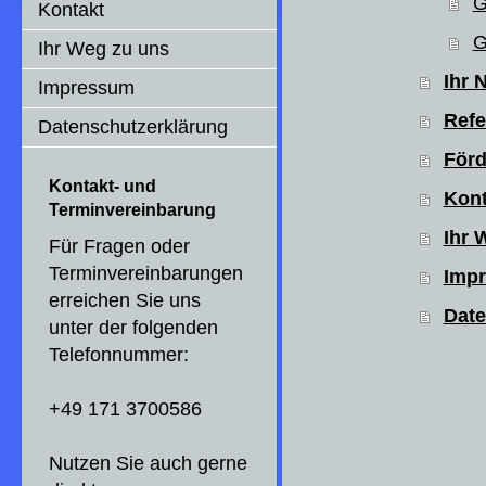
G
Kontakt
G
Ihr Weg zu uns
Ihr 
Impressum
Refe
Datenschutzerklärung
Förd
Kontakt- und
Kont
Terminvereinbarung
Ihr 
Für Fragen oder
Terminvereinbarungen
Imp
erreichen Sie uns
Date
unter der folgenden
Telefonnummer:
+49 171 3700586
Nutzen Sie auch gerne