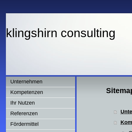
klingshirn consulting
Unternehmen
Sitema
Kompetenzen
Ihr Nutzen
Unt
Referenzen
Kom
Fördermittel